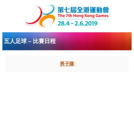
五人足球 – 比賽日程
男子隊