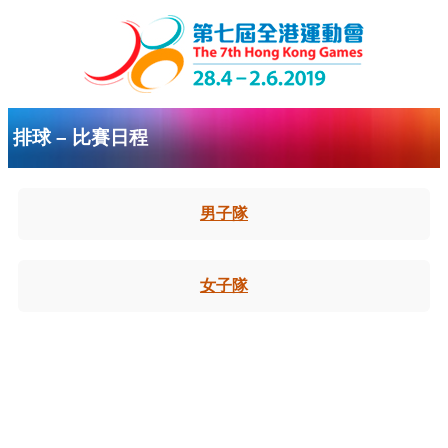
排球 – 比賽日程
男子隊
女子隊