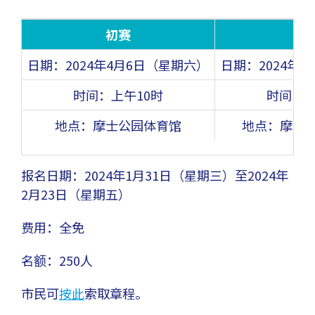
初赛
决
日期：2024年4月6日（星期六）
日期：2024年
时间：上午10时
时间：上
地点：摩士公园体育馆
地点：摩士
报名日期：2024年1月31日（星期三）至2024年
2月23日（星期五）
费用：全免
名额：250人
市民可
按此
索取章程。