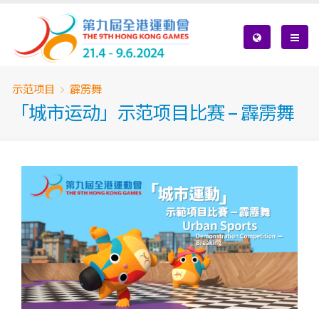
Skip
to
main
content
Breadcrumb
示范项目
霹雳舞
「城市运动」示范项目比赛 – 霹雳舞