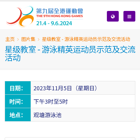
Skip
to
main
content
Breadcrumb
主页
图片集
星级教室 - 游泳精英运动员示范及交流活动
星级教室 - 游泳精英运动员示范及交流
活动
日期：
2023年11月5日（星期日）
时间：
下午3时至5时
地点：
观塘游泳池