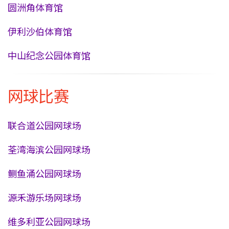
圆洲角体育馆
伊利沙伯体育馆
中山纪念公园体育馆
网球比赛
联合道公园网球场
荃湾海滨公园网球场
鲗鱼涌公园网球场
源禾游乐场网球场
维多利亚公园网球场