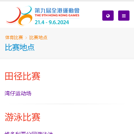
Skip
to
main
content
Breadcrumb
体育比赛
比赛地点
比赛地点
田径比赛
湾仔运动场
游泳比赛