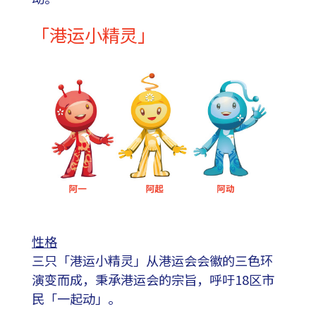
「港运小精灵」
性格
三只「港运小精灵」从港运会会徽的三色环
演变而成，秉承港运会的宗旨，呼吁18区市
民「一起动」。