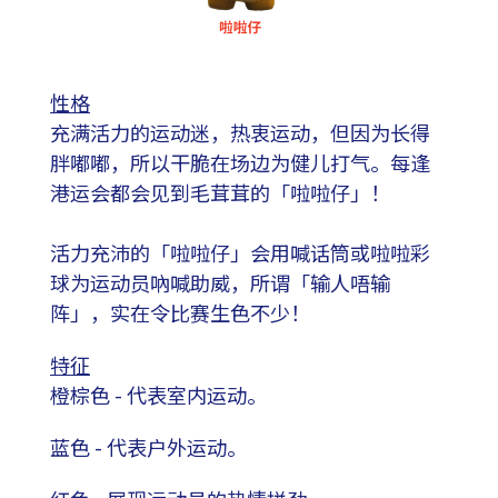
性格
充满活力的运动迷，热衷运动，但因为长得
胖嘟嘟，所以干脆在场边为健儿打气。每逢
港运会都会见到毛茸茸的「啦啦仔」！
活力充沛的「啦啦仔」会用喊话筒或啦啦彩
球为运动员吶喊助威，所谓「输人唔输
阵」，实在令比赛生色不少！
特征
橙棕色 - 代表室内运动。
蓝色 - 代表户外运动。