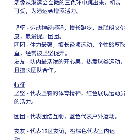
活像从港运会会徽的三色环中跳出来，机灵
可爱，为港运会增添活力。
坚坚 - 运动神经超强，擅长跑步，既聪明又佻
皮，最爱捉弄团团。
团团 - 体力最强，擅长径项运动，个性憨厚耿
直，经常被坚坚捉弄。
友友 - 队内最活泼的开心果，热爱球类运动，
且擅长团队合作。
特征
坚坚 - 代表坚毅的体育精神，红色展现运动员
的活力。
团团 - 代表团结互助，蓝色代表户外运动。
友友 - 代表18区友谊，橙棕色代表室内运
动。