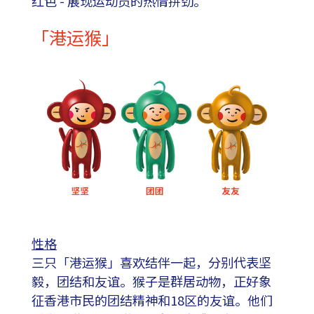
红色 - 展现运动员的热情拼劲。
「港运猴」
性格
三只「港运猴」喜欢结伴一起，分别代表坚
毅，团结和友谊。猴子是群居动物，正好象
征香港市民的团结精神和18区的友谊。他们