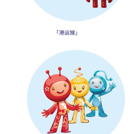
「港运猴」