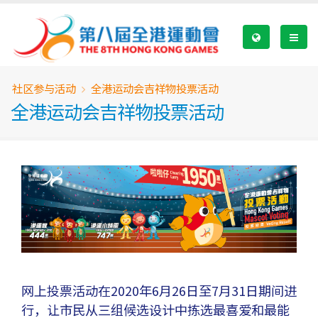
Skip
to
main
content
Breadcrumb
社区参与活动
全港运动会吉祥物投票活动
全港运动会吉祥物投票活动
网上投票活动在2020年6月26日至7月31日期间进
行，让市民从三组候选设计中拣选最喜爱和最能