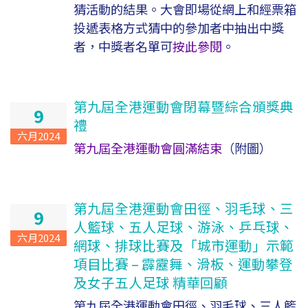
猜活動的結果。大會即場從網上和經票箱
投遞表格方式猜中的參加者中抽出中獎
者，中獎者名單可
按此參閱
。
第九屆全港運動會閉幕暨綜合頒獎典
9
禮
六月2024
第九屆全港運動會圓滿結束
（附圖）
第九屆全港運動會田徑、羽毛球、三
9
人籃球、五人足球、游泳、乒乓球、
六月2024
網球、排球比賽及「城市運動」示範
項目比賽 – 霹靂舞、滑板、運動攀登
及女子五人足球 精華回顧
第九屆全港運動會田徑、羽毛球、三人籃