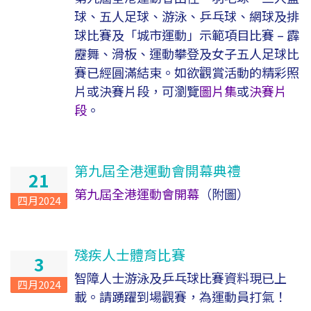
球、五人足球、游泳、乒乓球、網球及排
球比賽及「城市運動」示範項目比賽 – 霹
靂舞、滑板、運動攀登及女子五人足球比
賽已經圓滿結束。如欲觀賞活動的精彩照
片或決賽片段，可瀏覽
圖片集
或
決賽片
段
。
第九屆全港運動會開幕典禮
21
第九屆全港運動會開幕
（附圖）
四月2024
殘疾人士體育比賽
3
智障人士游泳及乒乓球比賽資料現已上
四月2024
載。請踴躍到場觀賽，為運動員打氣！