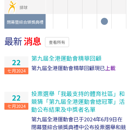
排球
閉幕暨綜合頒獎典禮
最新
消息
查看所有
第九届全港運動會精華回顧
22
第九届全港運動會精華回顧現已
上載
七月2024
投票選舉「我最支持的體育社區」和
22
競猜「第九届全港運動會總冠軍」活
七月2024
動公布結果及中獎者名單
第九届全港運動會已于2024年6月9日在
閉幕暨綜合頒獎典禮中公布投票選舉和競