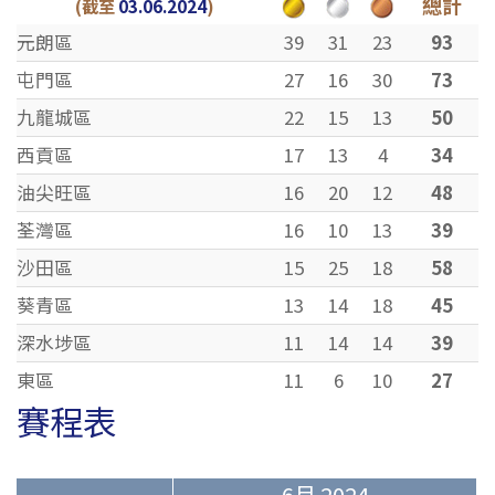
總計
(截至
03.06.2024
)
元朗區
39
31
23
93
屯門區
27
16
30
73
九龍城區
22
15
13
50
西貢區
17
13
4
34
油尖旺區
16
20
12
48
荃灣區
16
10
13
39
沙田區
15
25
18
58
葵青區
13
14
18
45
深水埗區
11
14
14
39
東區
11
6
10
27
賽程表
6月 2024