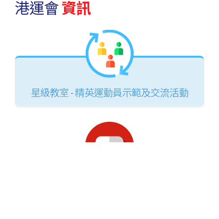
賽。
港運會
資訊
星級教室 - 精英運動員示範及交流活動
宣傳短片