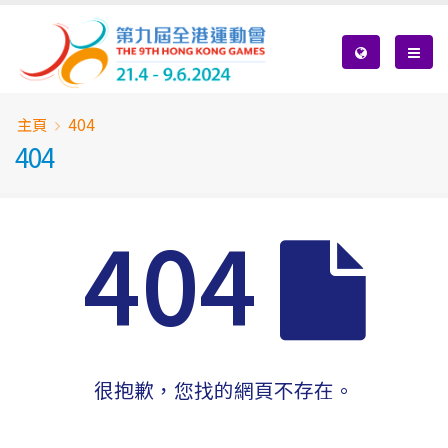
Skip
to
main
content
Breadcrumb
主頁
404
404
404
很抱歉，您找的網頁不存在。