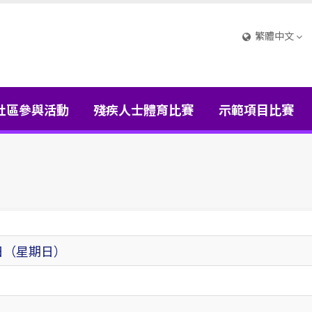
繁體中文
社區參與活動
殘疾人士體育比賽
示範項目比賽
4日（星期日）