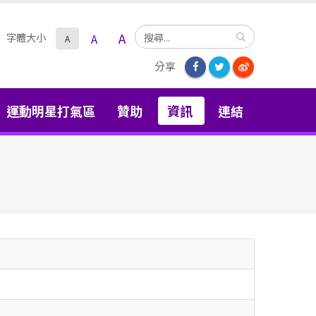
搜
A
字體大小
A
A
尋
分享
運動明星打氣區
贊助
資訊
連結