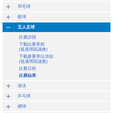
羽毛球
籃球
五人足球
比賽詳情
下載比賽章程
(祗適用區議會)
下載參賽單位須知
(祗適用區議會)
比賽日程
比賽結果
游泳
乒乓球
網球