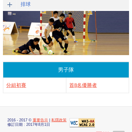
排球
男子隊
分組初賽
首8名優勝者
2016 - 2017 ©
重要告示
|
私隱政策
修訂日期 : 2017年8月1日