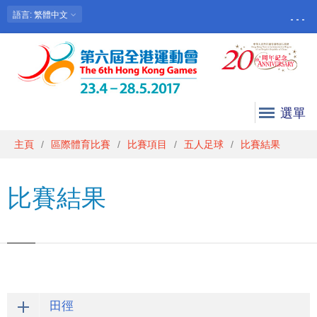
語言
: 繁體中文
選單
主頁
區際體育比賽
比賽項目
五人足球
比賽結果
比賽結果
田徑