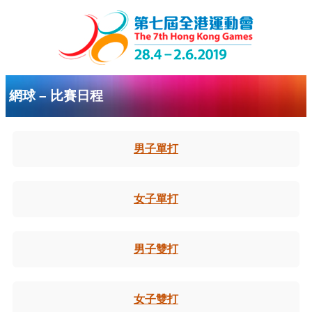
網球 – 比賽日程
男子單打
女子單打
男子雙打
女子雙打