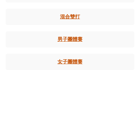
混合雙打
男子團體賽
女子團體賽