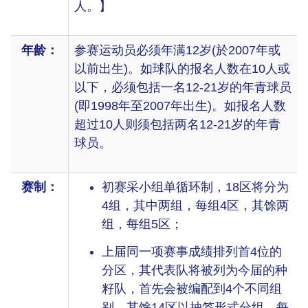
人。】
年龄：
参赛运动员必须年满12岁(於2007年或
以前出生)。如球队的报名人数在10人或
以下，必须包括一名12-21岁的年青球员
(即1998年至2007年出生)。如报名人数
超过10人则须包括两名12-21岁的年青
球员。
赛制：
初赛采小组单循环制，18区将分为
4组，其中两组，每组4区，其馀两
组，每组5区；
上届同一项赛事成绩排列首4位的
分区，其代表队将被列为今届的种
籽队，首先会被编配到4个不同组
别，其馀14区以抽签形式分组，每